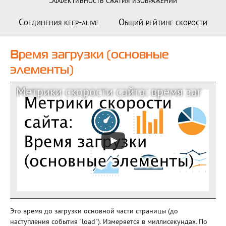
Эффективность сжатия изображений
Соединения keep-alive
Общий рейтинг скорости
Время загрузки (основные
элементы)
Метрики скорости сайта: время загрузки (основные элементы) load time
Это время до загрузки основной части страницы (до
наступления события "load"). Измеряется в миллисекундах. По